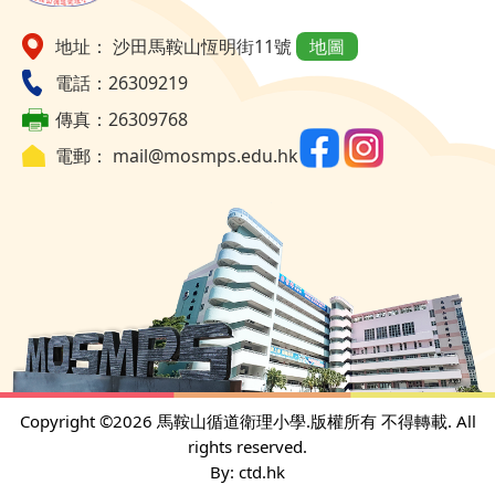
地址： 沙田馬鞍山恆明街11號
地圖
電話：26309219
傳真：26309768
電郵：
mail@mosmps.edu.hk
Copyright ©
2026 馬鞍山循道衛理小學.版權所有 不得轉載. All
rights reserved.
By: ctd.hk