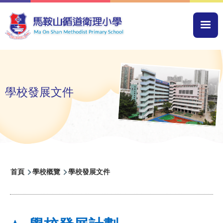
移至主內容
Mai
navi
學校發展文件
導
首頁
學校概覽
學校發展文件
航
連
結