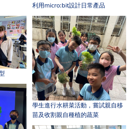
利用micro:bit設計日常產品
型
學生進行水耕菜活動，嘗試親自移
苗及收割親自種植的蔬菜