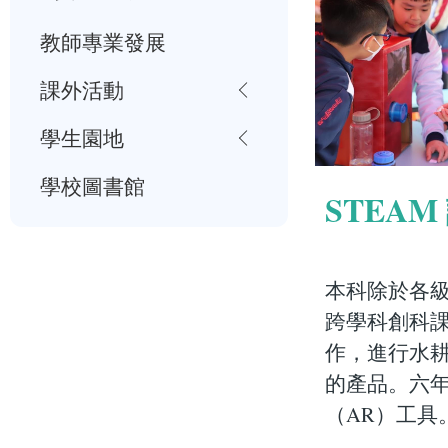
教師專業發展
課外活動
學生園地
學校圖書館
STEAM
本科除於各級
跨學科創科
作，進行水耕
的產品。六年
（AR）工