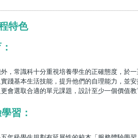
程特色
育：
能外，常識科十分重視培養學生的正確態度，於一
及實踐基本生活技能，提升他們的自理能力，並安
級更會選取合適的單元課題，設計至少一個價值教
驗學習：
為五年級學生規劃有延展性的校本「服務體驗學習