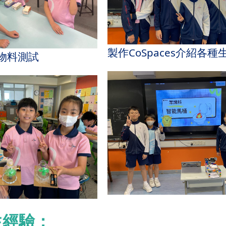
製作CoSpaces介紹各
物料測試
生經驗：