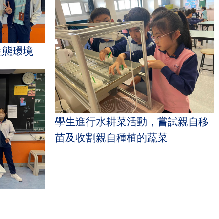
種生態環境
學生進行水耕菜活動，嘗試親自移
苗及收割親自種植的蔬菜