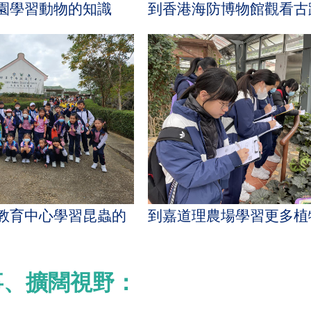
園學習動物的知識
到香港海防博物館觀看古
教育中心學習昆蟲的
到嘉道理農場學習更多植
事、擴闊視野：