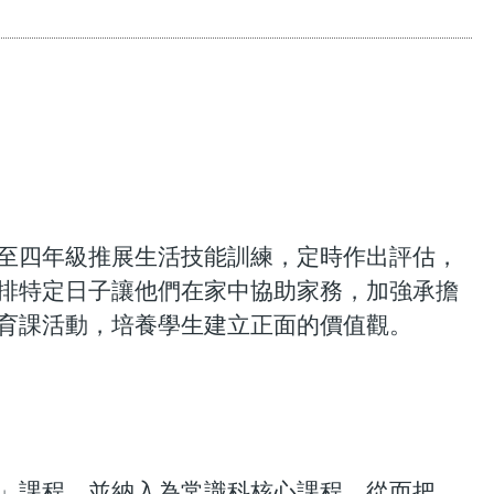
至四年級推展生活技能訓練，定時作出評估，
排特定日子讓他們在家中協助家務，加強承擔
育課活動，培養學生建立正面的價值觀。
」課程，並納入為常識科核心課程，從而把