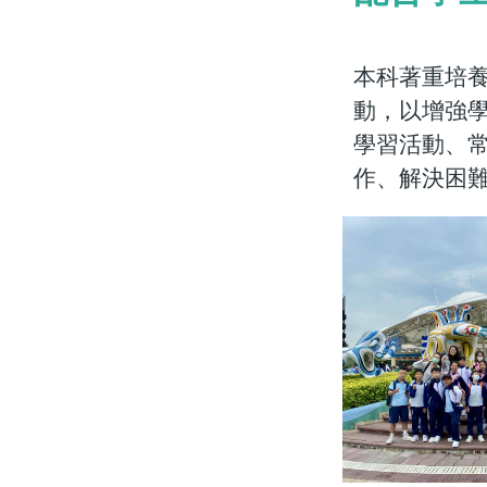
本科著重培
動，以增強
學習活動、常
作、解決困