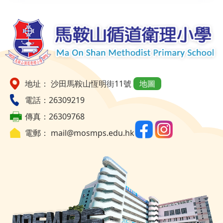
地址： 沙田馬鞍山恆明街11號
地圖
電話：26309219
傳真：26309768
電郵：
mail@mosmps.edu.hk