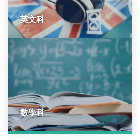
英文科
數學科