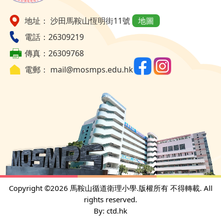
地址： 沙田馬鞍山恆明街11號
地圖
電話：26309219
傳真：26309768
電郵：
mail@mosmps.edu.hk
Copyright ©
2026 馬鞍山循道衛理小學.版權所有 不得轉載. All
rights reserved.
By: ctd.hk