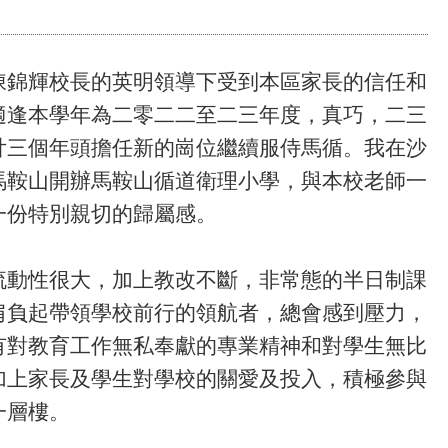
陳錦輝校長的英明領導下受到本區家長的信任和
適逢本學年為二零二二至二三年度，真巧，二三
廿三個年頭擔任新的崗位繼續服侍馬循。我在沙
馬鞍山開辦馬鞍山循道衛理小學，與本校老師一
一份特別親切的歸屬感。
流動性很大，加上教改不斷，非常態的半日制課
肩負起帶領學校前行的領航者，總會感到壓力，
有對教育工作無私奉獻的專業精神和對學生無比
加上家長及學生對學校的關愛及投入，積極參與
一層樓。