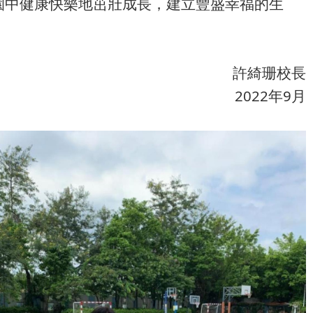
園中健康快樂地茁壯成長，建立豐盛幸福的生
許綺珊校長
2022年9月