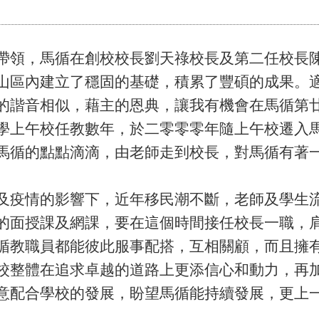
帶領，馬循在創校校長劉天祿校長及第二任校長
山區內建立了穩固的基礎，積累了豐碩的成果。
的諧音相似，藉主的恩典，讓我有機會在馬循第
學上午校任教數年，於二零零零年隨上午校遷入
馬循的點點滴滴，由老師走到校長，對馬循有著
及疫情的影響下，近年移民潮不斷，老師及學生
的面授課及網課，要在這個時間接任校長一職，
循教職員都能彼此服事配搭，互相關顧，而且擁
校整體在追求卓越的道路上更添信心和動力，再
意配合學校的發展，盼望馬循能持續發展，更上