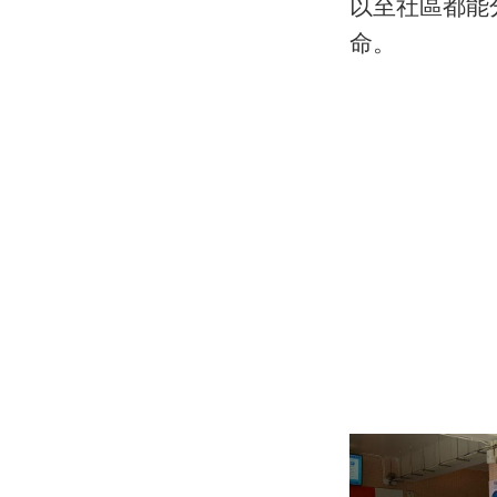
以至社區都能
命。