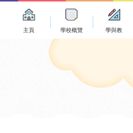
Main
navigation
主頁
學校概覽
學與教
﹚