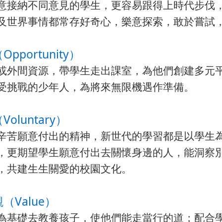
意接納不同意見的學生，更容易跟得上時代步伐，
及世界事情都常存好奇心，樂意探索，敢於嘗試
Opportunity）
或外間資源，帶學生走出課室，為他們創建多元
受挑戰的少年人，為將來無限機遇作準備。
Voluntary）
辛苦願意付出的精神，新世代的學習都是以學生
，更期望學生願意付出去關懷身邊的人，能洞察
，共建生生關愛的校園文化。
觀（Value）
為基礎去教養孩子，使他們能走當行的道；配合