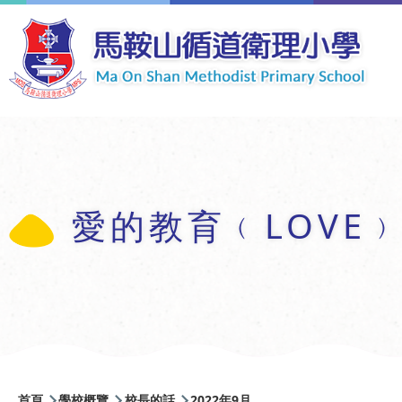
移至主內容
愛的教育﹙LOVE
導
首頁
學校概覽
校長的話
2022年9月