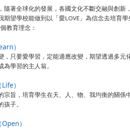
，隨著全球化的發展，各國文化不斷交融與創新
我期望學校能做到以「愛LOVE」為信念去培育
八個教育理念：
earn）
變，只要愛學習，定能適應改變，期望透過多元
成為學習的主人翁。
Life）
的宗旨，培育學生在天、人、物、我均衡的關係
的孩子。
（Open）