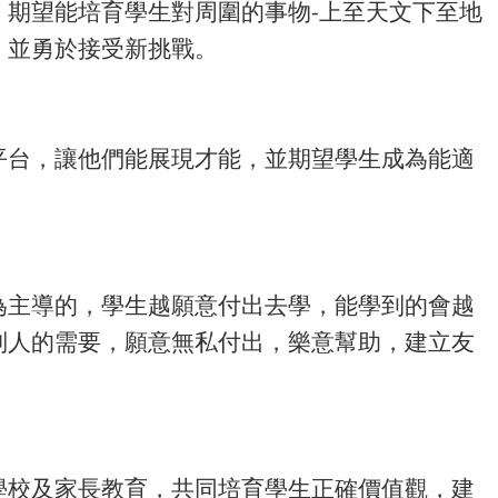
期望能培育學生對周圍的事物-上至天文下至地
，並勇於接受新挑戰。
平台，讓他們能展現才能，並期望學生成為能適
為主導的，學生越願意付出去學，能學到的會越
別人的需要，願意無私付出，樂意幫助，建立友
學校及家長教育，共同培育學生正確價值觀，建