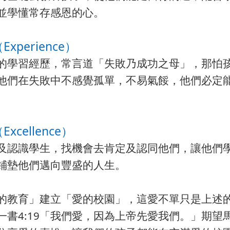
並學懂常存感恩的心。
Experience）
的學習經歷，常言道「失敗乃成功之母」，那怕
他們在失敗中不感覺孤單，不易氣餒，他們必定
xcellence）
及認識學生，找機會去肯定及認同他們，讓他們
鋪墊他們邁向豐盛的人生。
的教育」建立「愛的校園」，這愛不單只是上述
一書4:19「我們愛，因為上帝先愛我們。」期