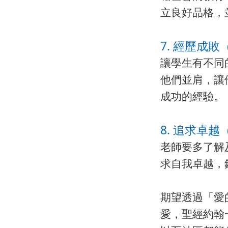
立良好品格，
7. 經歷成敗（
讓學生有不同
他們並肩，讓
成功的經驗。
8. 追求卓越（E
老師要多了解
求自我卓越，
期望透過「愛
愛，聖經約翰