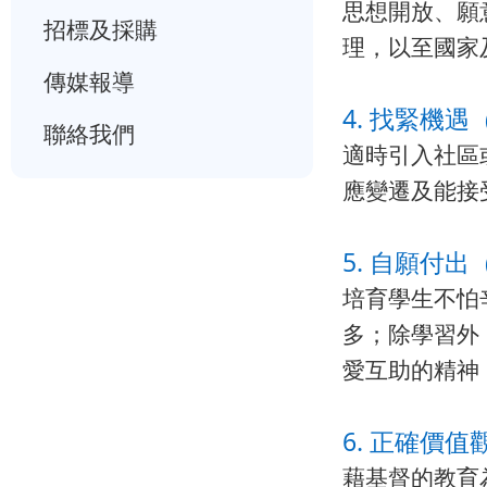
思想開放、願
招標及採購
理，以至國家
傳媒報導
4. 找緊機遇（
聯絡我們
適時引入社區
應變遷及能接
5. 自願付出（
培育學生不怕
多；除學習外
愛互助的精神
6. 正確價值
藉基督的教育