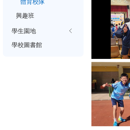
體育校隊
興趣班
學生園地
學校圖書館