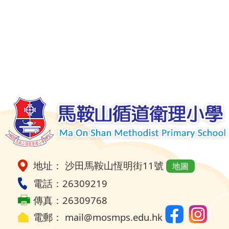
地址： 沙田馬鞍山恆明街11號
地圖
電話：26309219
傳真：26309768
電郵：
mail@mosmps.edu.hk