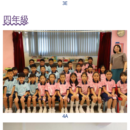
3E
四年級
4A