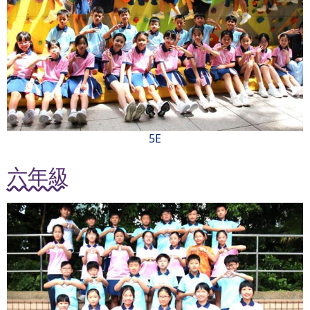
5E
六年級