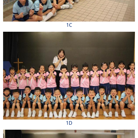
1C
1D