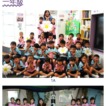
一年級
1A