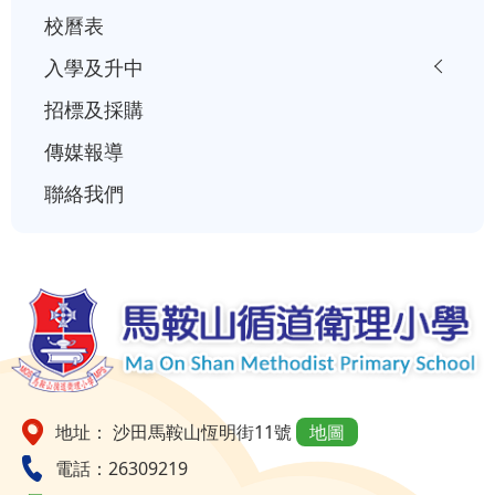
校曆表
入學及升中
招標及採購
傳媒報導
聯絡我們
地址： 沙田馬鞍山恆明街11號
地圖
電話：26309219