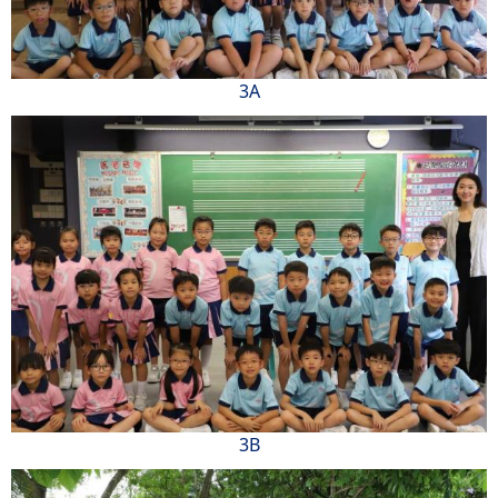
3A
3B