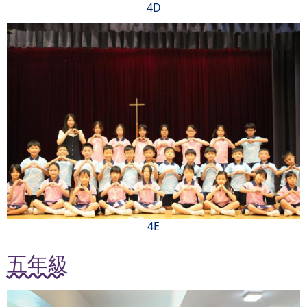
4D
4E
五年級