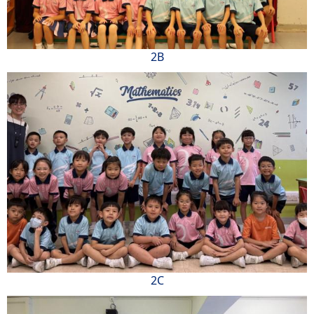
2B
2C