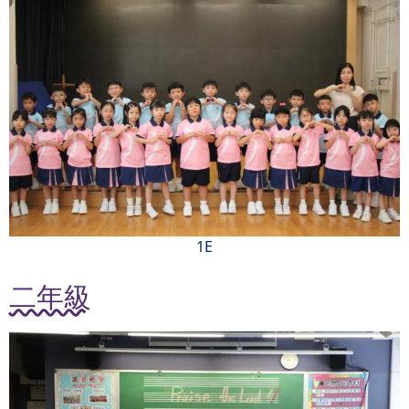
1E
二年級