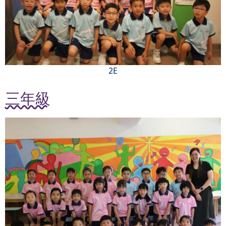
2E
三年級