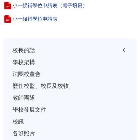
小一候補學位申請表（電子填寫）
小一候補學位申請表
小
校長的話
一
學校架構
入
法團校董會
學
歷任校監、校長及校牧
行
事
教師團隊
曆
學校發展文件
校訊
各班照片