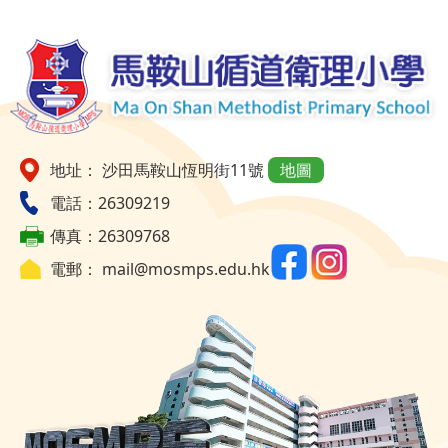
地址： 沙田馬鞍山恆明街11號
地圖
電話：26309219
傳真：26309768
電郵：
mail@mosmps.edu.hk