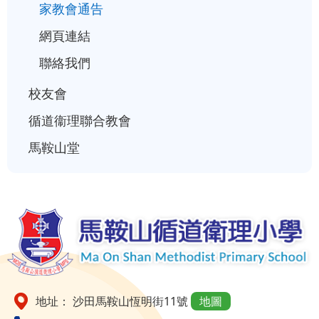
家教會通告
網頁連結
聯絡我們
校友會
循道衞理聯合教會
馬鞍山堂
地址： 沙田馬鞍山恆明街11號
地圖