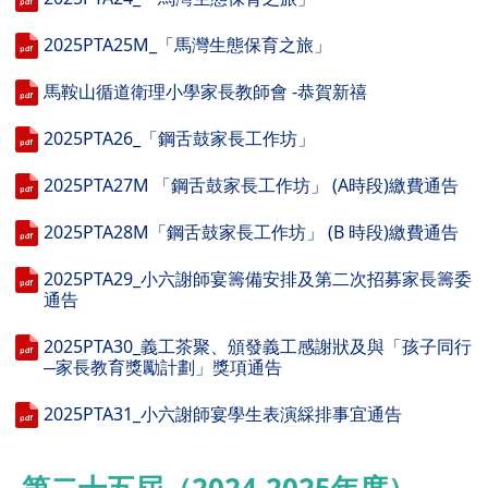
2025PTA25M_「馬灣生態保育之旅」
馬鞍山循道衛理小學家長教師會 -恭賀新禧
2025PTA26_「鋼舌鼓家長工作坊」
2025PTA27M 「鋼舌鼓家長工作坊」 (A時段)繳費通告
2025PTA28M「鋼舌鼓家長工作坊」 (B 時段)繳費通告
2025PTA29_小六謝師宴籌備安排及第二次招募家長籌委
通告
2025PTA30_義工茶聚、頒發義工感謝狀及與「孩子同行
─家長教育獎勵計劃」獎項通告
2025PTA31_小六謝師宴學生表演綵排事宜通告