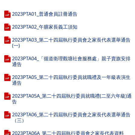
2023PTA01_普通會員註冊通告
2023PTA02_午膳家長義工須知
2023PTA03_第二十四屆執行委員會之家長代表選舉通告
(一)
2023PTA04_「循道衛理觀塘社會服務處」親子賣旗安排
通告
2023PTA05_第二十四屆執行委員就職禮及一年級表演生
通告
2023PTA05A_第二十四屆執行委員就職禮(二至六年級)通
告
2023PTA06_第二十四屆執行委員會之家長代表選舉通告
（三）
2023PTA06A_第二十四屆執行委員會之家長代表資料