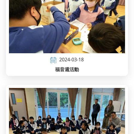
2024-03-18
福音週活動