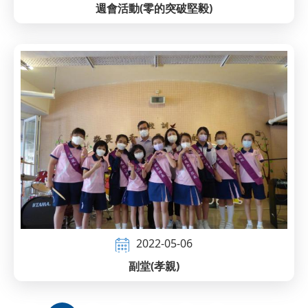
週會活動(零的突破堅毅)
2022-05-06
副堂(孝親)