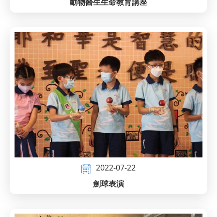
動物醫生生命教育講座
2022-07-22
劍球表演