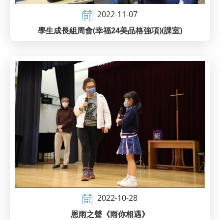
2022-11-07
學生成長組周會(幸福24美品格強項)(課室)
2022-10-28
恩雨之聲《雨你相遇》