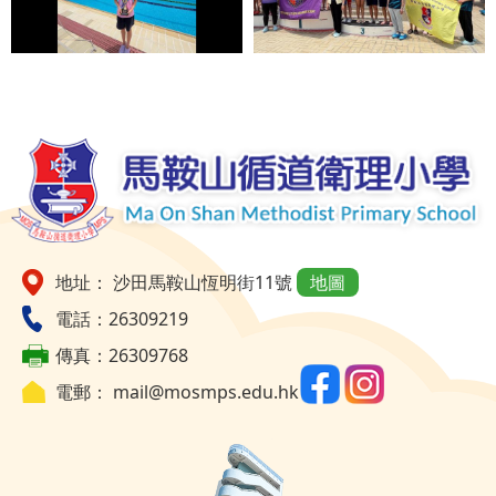
地址： 沙田馬鞍山恆明街11號
地圖
電話：26309219
傳真：26309768
電郵：
mail@mosmps.edu.hk