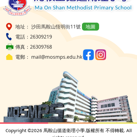
地址： 沙田馬鞍山恆明街11號
地圖
電話：26309219
傳真：26309768
電郵：
mail@mosmps.edu.hk
Copyright ©
2026 馬鞍山循道衛理小學.版權所有 不得轉載. All