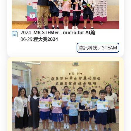
2024-
MR STEMer - micro:bit AI編
06-29
程大賽2024
資訊科技／STEAM