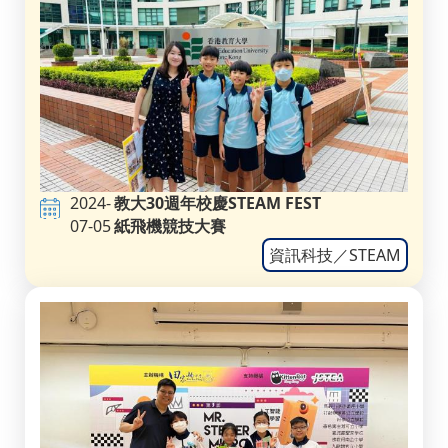
2024-
教大30週年校慶STEAM FEST
07-05
紙飛機競技大賽
資訊科技／STEAM