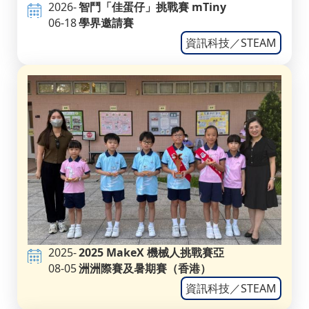
2026-
智鬥「佳蛋仔」挑戰賽 mTiny
06-18
學界邀請賽
資訊科技／STEAM
2025-
2025 MakeX 機械人挑戰賽亞
08-05
洲洲際賽及暑期賽（香港）
資訊科技／STEAM