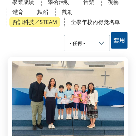
學業成績
學術活動
音樂
視藝
體育
舞蹈
戲劇
資訊科技／STEAM
全學年校內得獎名單