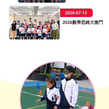
2026-07-13
2026數學思維大激鬥