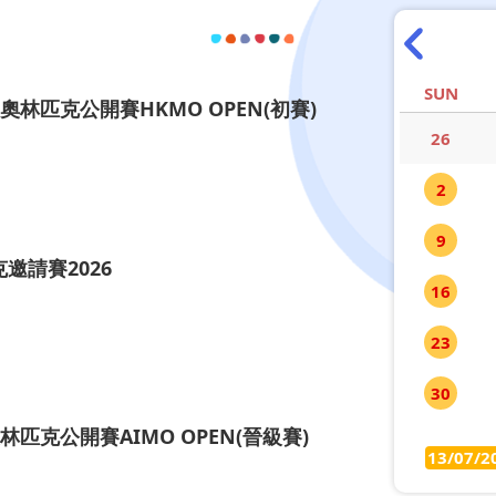
SUN
奧林匹克公開賽HKMO OPEN(初賽)
26
2
9
邀請賽2026
16
23
30
林匹克公開賽AIMO OPEN(晉級賽)
13/07/2