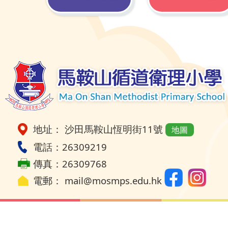
地址： 沙田馬鞍山恆明街11號
地圖
電話：26309219
傳真：26309768
電郵：
mail@mosmps.edu.hk