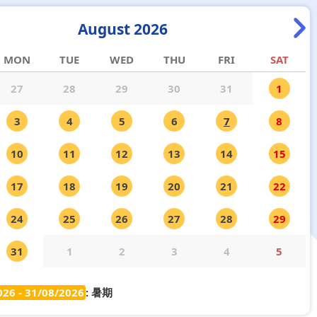
August 2026
MON
TUE
WED
THU
FRI
SAT
27
28
29
30
31
1
3
4
5
6
7
8
10
11
12
13
14
15
17
18
19
20
21
22
24
25
26
27
28
29
31
1
2
3
4
5
026 - 31/08/2026
: 暑期