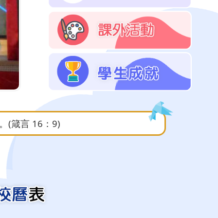
箴言 16：9)