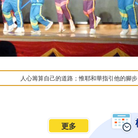
五年級福音營
人心籌算自己的道路；惟耶和華指引他的腳步。(
更多