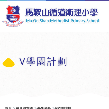
移至主內容
V學園計劃
導
首頁
校風與支援
學生成長
V校園計劃