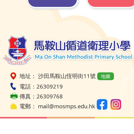
地址： 沙田馬鞍山恆明街11號
地圖
電話：26309219
傳真：26309768
電郵：
mail@mosmps.edu.hk