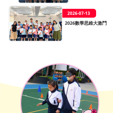
2026-07-13
2026數學思維大激鬥