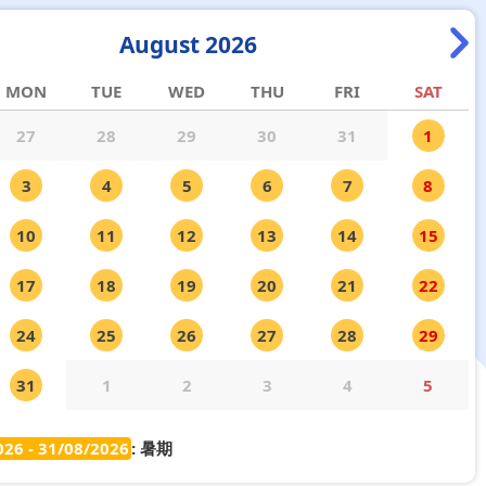
August 2026
MON
TUE
WED
THU
FRI
SAT
27
28
29
30
31
1
3
4
5
6
7
8
10
11
12
13
14
15
17
18
19
20
21
22
24
25
26
27
28
29
31
1
2
3
4
5
026 - 31/08/2026
: 暑期