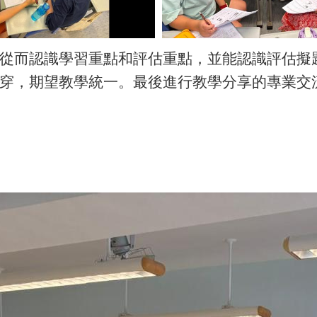
從而認識學習重點和評估重點，並能認識評估擬
穿，期望教學統一。最後進行教學分享的專業交