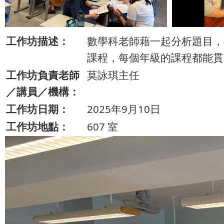
工作坊描述：
數學科老師藉一起分析題目，
課程，每個年級的課程都能貫
工作坊負責老師
莫詠琪主任
／講員／機構：
工作坊日期：
2025年9月10日
工作坊地點：
607 室