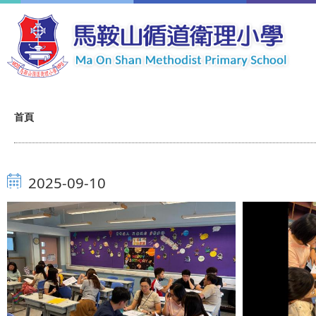
移至主內容
導
首頁
航
連
2025-09-10
結