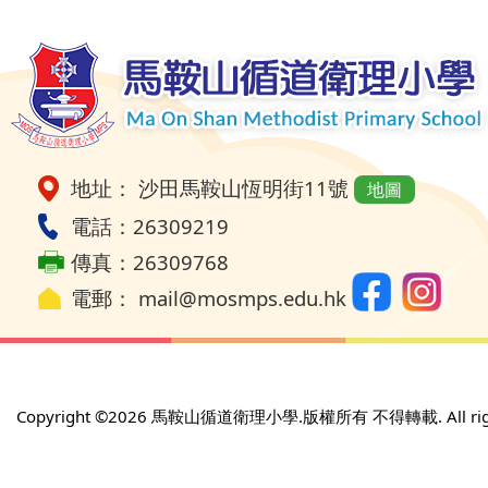
地址： 沙田馬鞍山恆明街11號
地圖
電話：26309219
傳真：26309768
電郵：
mail@mosmps.edu.hk
Copyright ©
2026 馬鞍山循道衛理小學.版權所有 不得轉載. All rights