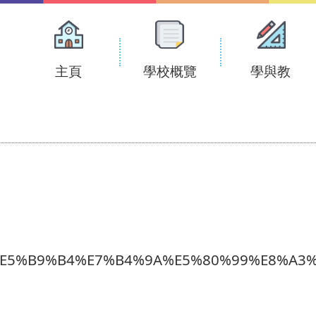
Main
navigation
主頁
學校概覽
學與教
%E5%B9%B4%E7%B4%9A%E5%80%99%E8%A3