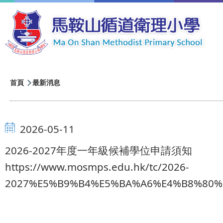
移至主內容
導
首頁
最新消息
航
連
2026-05-11
結
2026-2027年度一年級候補學位申請須知
https://www.mosmps.edu.hk/tc/2026-
2027%E5%B9%B4%E5%BA%A6%E4%B8%80