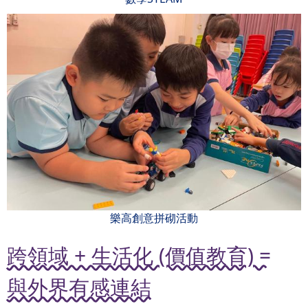
樂高創意拼砌活動
跨領域 + 生活化 (價值教育) =
與外界有感連結