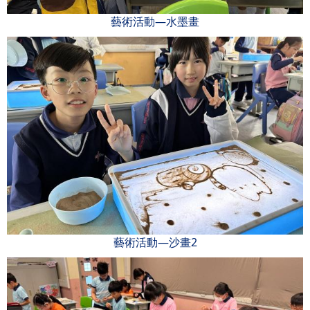
藝術活動—水墨畫
藝術活動—沙畫2