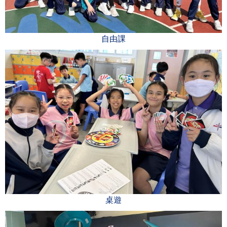
自由課
桌遊