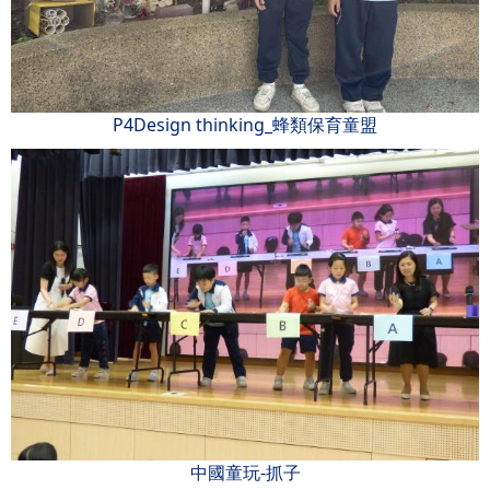
P4Design thinking_蜂類保育童盟
中國童玩-抓子