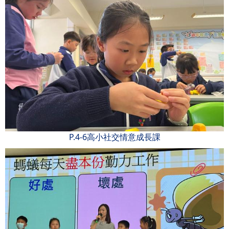
P.4-6高小社交情意成長課