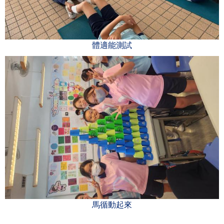
體適能測試
馬循動起來