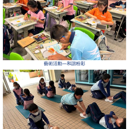
藝術活動—和諧粉彩