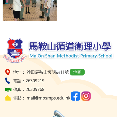
地址： 沙田馬鞍山恆明街11號
地圖
電話：26309219
傳真：26309768
電郵：
mail@mosmps.edu.hk