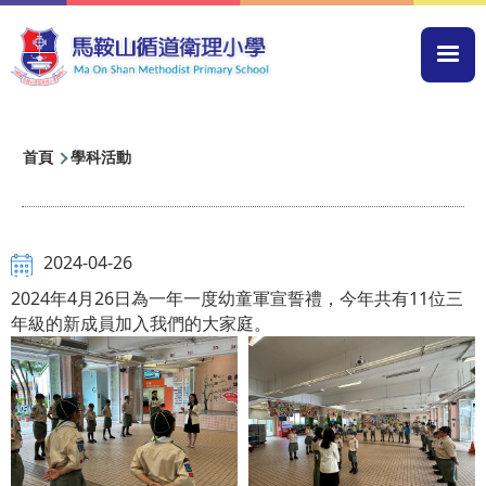
移至主內容
Mai
navi
導
首頁
學科活動
航
連
結
2024-04-26
2024年4月26日為一年一度幼童軍宣誓禮，今年共有11位三
年級的新成員加入我們的大家庭。