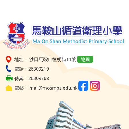
地址： 沙田馬鞍山恆明街11號
地圖
電話：26309219
傳真：26309768
電郵：
mail@mosmps.edu.hk