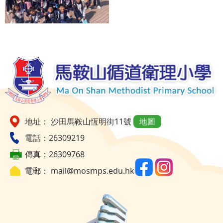
地址： 沙田馬鞍山恆明街11號
地圖
電話：26309219
傳真：26309768
電郵：
mail@mosmps.edu.hk