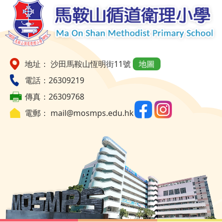
地址： 沙田馬鞍山恆明街11號
地圖
電話：26309219
傳真：26309768
電郵：
mail@mosmps.edu.hk