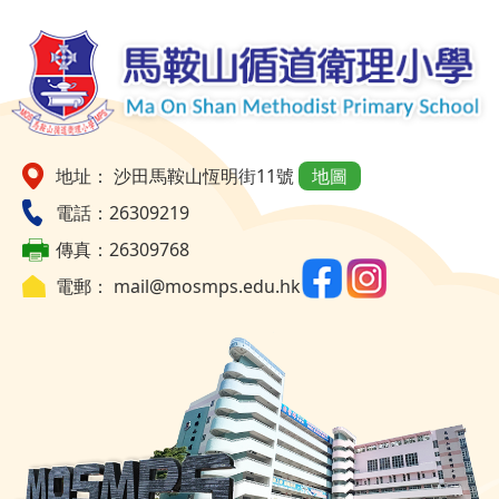
地址： 沙田馬鞍山恆明街11號
地圖
電話：26309219
傳真：26309768
電郵：
mail@mosmps.edu.hk