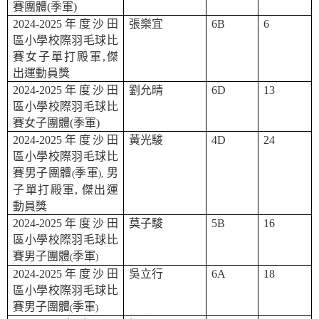
賽團體
(
季軍
)
2024-2025
年度沙田
張樂宜
6B
6
區小學校際羽毛球比
賽女子單打殿軍
,
傑
出運動員獎
2024-2025
年度沙田
劉允晴
6D
13
區小學校際羽毛球比
賽女子團體
(
季軍
)
2024-2025
年度沙田
黃光駿
4D
24
區小學校際羽毛球比
賽男子團體
季軍
男
(
),
子單打殿軍
,
傑出運
動員獎
2024-2025
年度沙田
莫子駿
5B
16
區小學校際羽毛球比
賽男子團體
季軍
(
)
2024-2025
年度沙田
吳立行
6A
18
區小學校際羽毛球比
賽男子團體
季軍
(
)