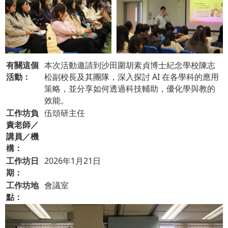
有關這個
本次活動邀請到沙田圍胡素貞博士紀念學校陳志
活動：
松副校長及其團隊，深入探討 AI 在各學科的應用
策略，並分享如何透過科技輔助，優化學與教的
效能。
工作坊負
伍頌研主任
責老師／
講員／機
構：
工作坊日
2026年1月21日
期：
工作坊地
會議室
點：