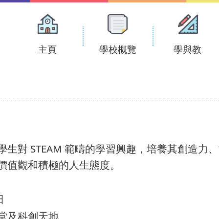
Main
navigation
主頁
學校概覽
學與教
生對 STEAM 範疇的學習興趣，培養其創造
價值觀和積極的人生態度。
日
堂及科創天地