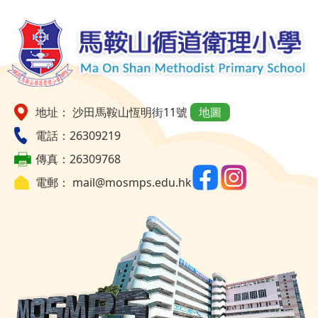
地址： 沙田馬鞍山恆明街11號
地圖
電話：26309219
傳真：26309768
電郵：
mail@mosmps.edu.hk